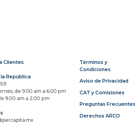
a Clientes
Términos y
Condiciones
 la República
Aviso de Privacidad
059
ernes, de 9:00 am a 6:00 pm
CAT y Comisiones
de 9:00 am a 2:00 pm
Preguntas Frecuente
os
Derechos ARCO
@percapita.mx