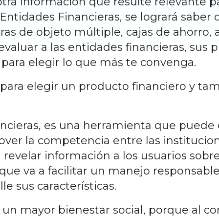
otra información que resulte relevante p
ntidades Financieras, se logrará saber 
as de objeto múltiple, cajas de ahorro, a
valuar a las entidades financieras, sus p
ara elegir lo que más te convenga.
l para elegir un producto financiero y ta
ncieras, es una herramienta que puede c
ver la competencia entre las institucion
l revelar información a los usuarios sob
que va a facilitar un manejo responsable
le sus características.
n un mayor bienestar social, porque al c