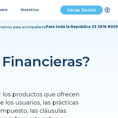
Iniciar Sesión
nero
Nosotros
Para toda la República 33 3616 8059
stamos para acompañarte
 Financieras?
r los productos que ofrecen
 los usuarios, las prácticas
impuesto, las cláusulas