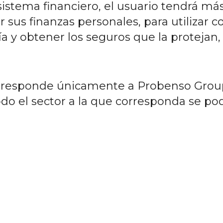
sistema financiero, el usuario tendrá m
 sus finanzas personales, para utilizar c
 y obtener los seguros que la protejan, 
rresponde únicamente a Probenso Group,
do el sector a la que corresponda se pod