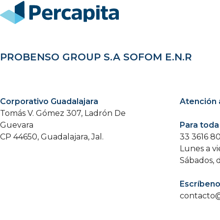
PROBENSO GROUP S.A SOFOM E.N.R
Corporativo Guadalajara
Atención 
Tomás V. Gómez 307, Ladrón De
Guevara
Para toda
CP 44650, Guadalajara, Jal.
33 3616 8
Lunes a vi
Sábados, 
Escríben
contacto