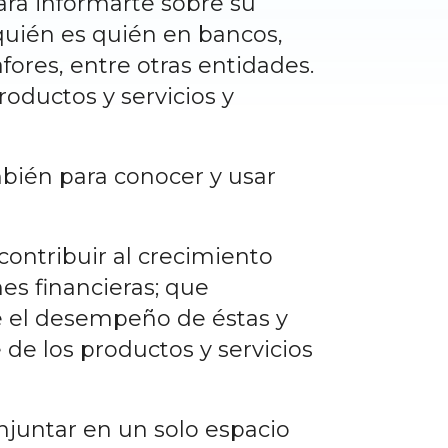
ara informarte sobre su
quién es quién en bancos,
fores, entre otras entidades.
roductos y servicios y
mbién para conocer y usar
ontribuir al crecimiento
es financieras; que
re el desempeño de éstas y
 de los productos y servicios
onjuntar en un solo espacio