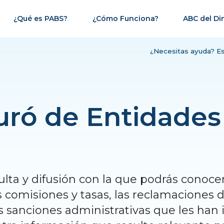
¿Qué es PABS?
¿Cómo Funciona?
ABC del Di
¿Necesitas ayuda? E
uró de Entidades
lta y difusión con la que podrás conoce
s comisiones y tasas, las reclamaciones de
s sanciones administrativas que les han 