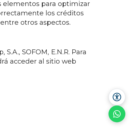
ás elementos para optimizar
orrectamente los créditos
entre otros aspectos.
 S.A., SOFOM, E.N.R. Para
rá acceder al sitio web