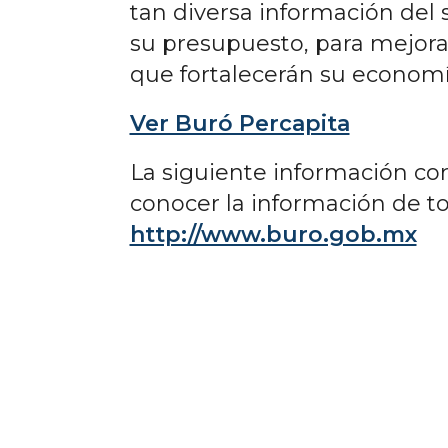
tan diversa información del 
su presupuesto, para mejorar
que fortalecerán su economía
Ver Buró Percapita
La siguiente información co
conocer la información de to
http://www.buro.gob.mx