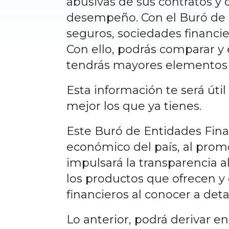
abusivas de sus contratos y 
desempeño. Con el Buró de E
seguros, sociedades financier
Con ello, podrás comparar y e
tendrás mayores elementos p
Esta información te será úti
mejor los que ya tienes.
Este Buró de Entidades Fina
económico del país, al promo
impulsará la transparencia a
los productos que ofrecen y 
financieros al conocer a detal
Lo anterior, podrá derivar e