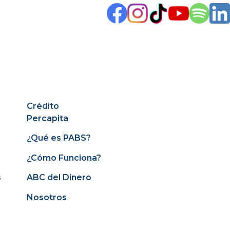
Crédito
Percapita
¿Qué es PABS?
¿Cómo Funciona?
s
ABC del Dinero
Nosotros