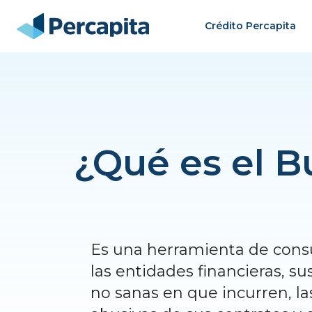
Crédito Percapita
¿Qué es el B
Es una herramienta de consu
las entidades financieras, su
no sanas en que incurren, la