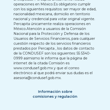
operaciones en México.Es obligatorio cumplir
con los siguientes requisitos: ser mayor de edad,
nacionalidad mexicana, domicilio en territorio
nacional y credencial para votar original vigente.
Percapita únicamente realiza operaciones en
México.Atención a usuarios de la Comisión
Nacional para la Protección y Defensa de los
Usuarios de Servicios Financieros, para cualquier
cuestión respecto de los servicios financieros
prestados por Percapita , los datos de contacto
de la CONDUSEF son los siguientes: 55 5340-
0999 asimismo le informa que la página de
internet de la citada Comisión es
www.condusef.gob.mx y que el correo
electrónico al que podrá enviar sus dudas es el
asesoria@condusef.gob.mx.
Información sobre
comisiones y regulación