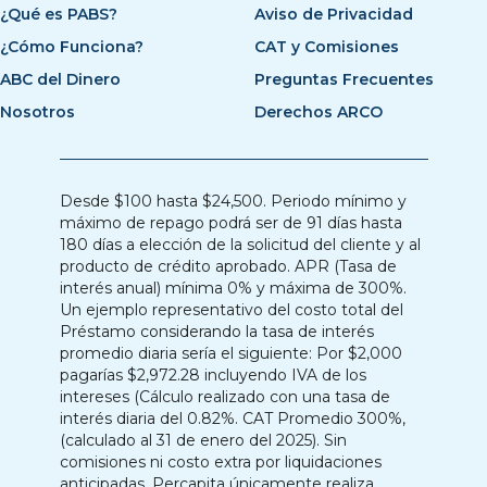
¿Qué es PABS?
Aviso de Privacidad
¿Cómo Funciona?
CAT y Comisiones
ABC del Dinero
Preguntas Frecuentes
Nosotros
Derechos ARCO
Desde $100 hasta $24,500. Periodo mínimo y
máximo de repago podrá ser de 91 días hasta
180 días a elección de la solicitud del cliente y al
producto de crédito aprobado. APR (Tasa de
interés anual) mínima 0% y máxima de 300%.
Un ejemplo representativo del costo total del
Préstamo considerando la tasa de interés
promedio diaria sería el siguiente: Por $2,000
pagarías $2,972.28 incluyendo IVA de los
intereses (Cálculo realizado con una tasa de
interés diaria del 0.82%. CAT Promedio 300%,
(calculado al 31 de enero del 2025). Sin
comisiones ni costo extra por liquidaciones
anticipadas. Percapita únicamente realiza