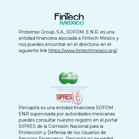
Probenso Group, S.A., SOFOM, E.N.R. es una
entidad financiera asociada a Fintech México y
nos puedes encontrar en el directorio en el
siguiente link
https://www.fintechmexico.org/
Percapita es una entidad financiera SOFOM
ENR supervisada por autoridades mexicanas
puedes consultar nuestro registro en el portal
SIPRES de la Comisión Nacional para la
Protección y Defensa de los Usuarios de
Servicios Financieros. Percapita no te pedirá