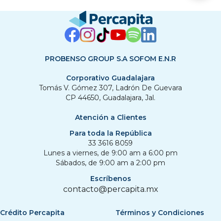
PROBENSO GROUP S.A SOFOM E.N.R
Corporativo Guadalajara
Tomás V. Gómez 307, Ladrón De Guevara
CP 44650, Guadalajara, Jal.
Atención a Clientes
Para toda la República
33 3616 8059
Lunes a viernes, de 9:00 am a 6:00 pm
Sábados, de 9:00 am a 2:00 pm
Escríbenos
contacto@percapita.mx
Crédito Percapita
Términos y Condiciones